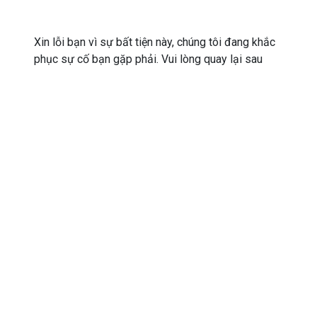
Xin lỗi bạn vì sự bất tiện này, chúng tôi đang khắc
phục sự cố bạn gặp phải. Vui lòng quay lại sau