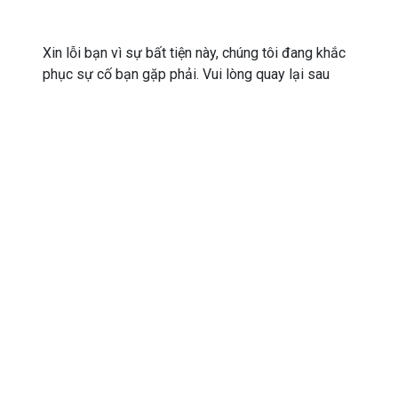
Xin lỗi bạn vì sự bất tiện này, chúng tôi đang khắc
phục sự cố bạn gặp phải. Vui lòng quay lại sau