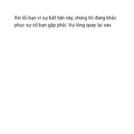
Xin lỗi bạn vì sự bất tiện này, chúng tôi đang khắc
phục sự cố bạn gặp phải. Vui lòng quay lại sau