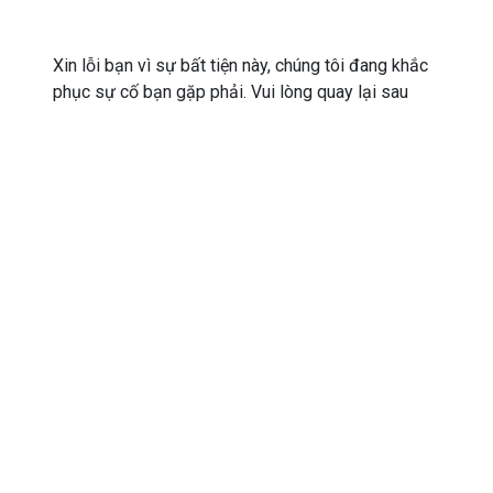
Xin lỗi bạn vì sự bất tiện này, chúng tôi đang khắc
phục sự cố bạn gặp phải. Vui lòng quay lại sau