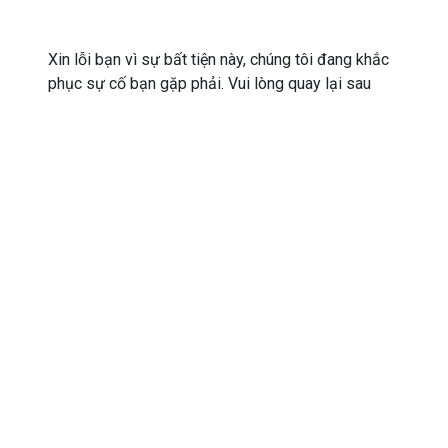
Xin lỗi bạn vì sự bất tiện này, chúng tôi đang khắc
phục sự cố bạn gặp phải. Vui lòng quay lại sau