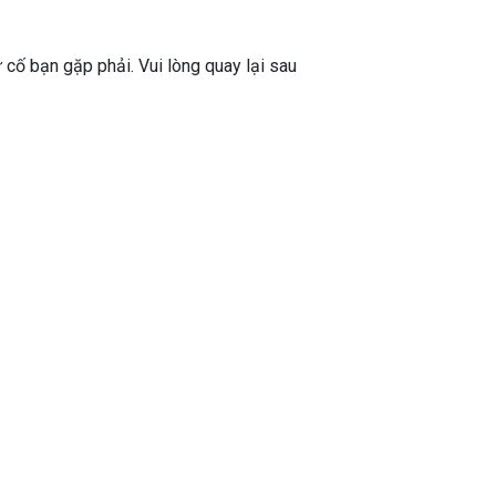
ự cố bạn gặp phải. Vui lòng quay lại sau