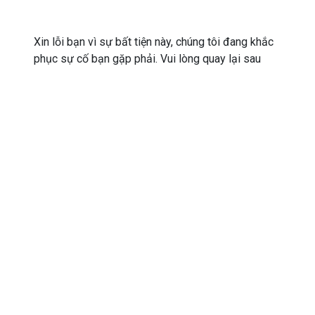
Xin lỗi bạn vì sự bất tiện này, chúng tôi đang khắc
phục sự cố bạn gặp phải. Vui lòng quay lại sau