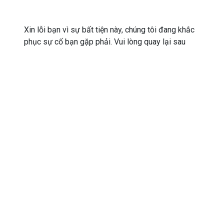
Xin lỗi bạn vì sự bất tiện này, chúng tôi đang khắc
phục sự cố bạn gặp phải. Vui lòng quay lại sau