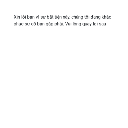
Xin lỗi bạn vì sự bất tiện này, chúng tôi đang khắc
phục sự cố bạn gặp phải. Vui lòng quay lại sau