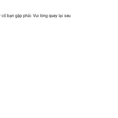
ự cố bạn gặp phải. Vui lòng quay lại sau