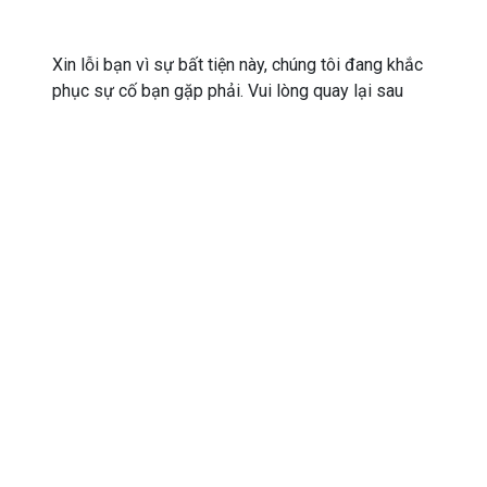
Xin lỗi bạn vì sự bất tiện này, chúng tôi đang khắc
phục sự cố bạn gặp phải. Vui lòng quay lại sau