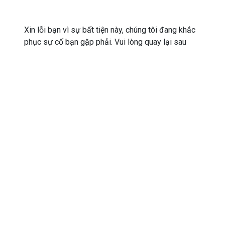
Xin lỗi bạn vì sự bất tiện này, chúng tôi đang khắc
phục sự cố bạn gặp phải. Vui lòng quay lại sau