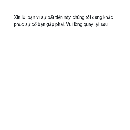
Xin lỗi bạn vì sự bất tiện này, chúng tôi đang khắc
phục sự cố bạn gặp phải. Vui lòng quay lại sau