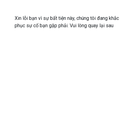
Xin lỗi bạn vì sự bất tiện này, chúng tôi đang khắc
phục sự cố bạn gặp phải. Vui lòng quay lại sau