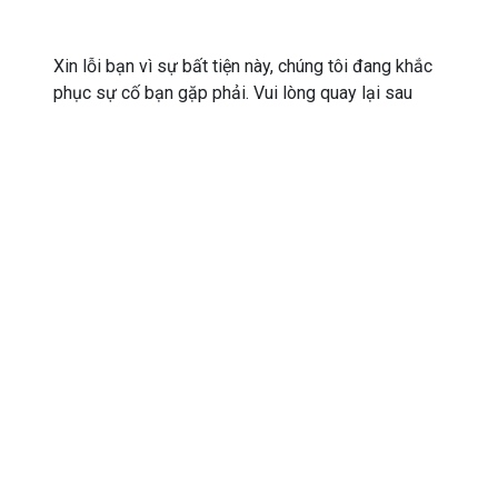
Xin lỗi bạn vì sự bất tiện này, chúng tôi đang khắc
phục sự cố bạn gặp phải. Vui lòng quay lại sau