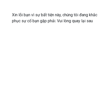
Xin lỗi bạn vì sự bất tiện này, chúng tôi đang khắc
phục sự cố bạn gặp phải. Vui lòng quay lại sau