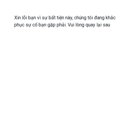
Xin lỗi bạn vì sự bất tiện này, chúng tôi đang khắc
phục sự cố bạn gặp phải. Vui lòng quay lại sau