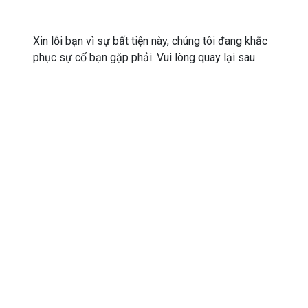
Xin lỗi bạn vì sự bất tiện này, chúng tôi đang khắc
phục sự cố bạn gặp phải. Vui lòng quay lại sau