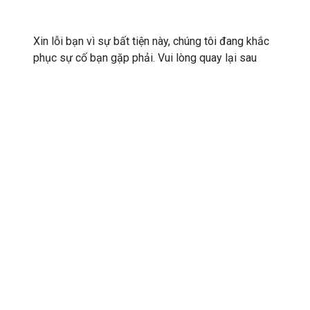
Xin lỗi bạn vì sự bất tiện này, chúng tôi đang khắc
phục sự cố bạn gặp phải. Vui lòng quay lại sau