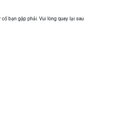
ự cố bạn gặp phải. Vui lòng quay lại sau