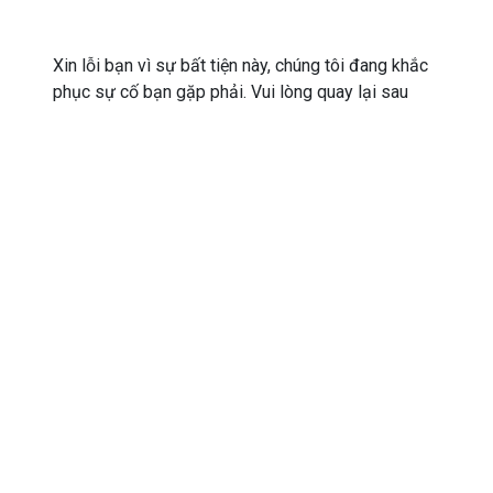
Xin lỗi bạn vì sự bất tiện này, chúng tôi đang khắc
phục sự cố bạn gặp phải. Vui lòng quay lại sau