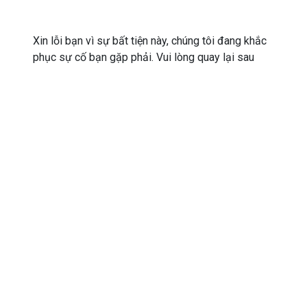
Xin lỗi bạn vì sự bất tiện này, chúng tôi đang khắc
phục sự cố bạn gặp phải. Vui lòng quay lại sau