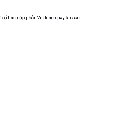
ự cố bạn gặp phải. Vui lòng quay lại sau