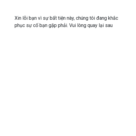
Xin lỗi bạn vì sự bất tiện này, chúng tôi đang khắc
phục sự cố bạn gặp phải. Vui lòng quay lại sau