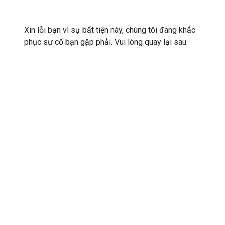
Xin lỗi bạn vì sự bất tiện này, chúng tôi đang khắc
phục sự cố bạn gặp phải. Vui lòng quay lại sau