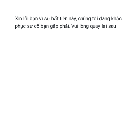
Xin lỗi bạn vì sự bất tiện này, chúng tôi đang khắc
phục sự cố bạn gặp phải. Vui lòng quay lại sau