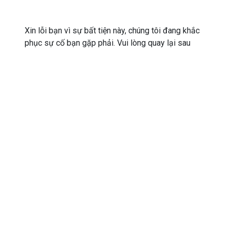
Xin lỗi bạn vì sự bất tiện này, chúng tôi đang khắc
phục sự cố bạn gặp phải. Vui lòng quay lại sau