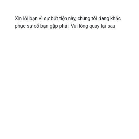
Xin lỗi bạn vì sự bất tiện này, chúng tôi đang khắc
phục sự cố bạn gặp phải. Vui lòng quay lại sau