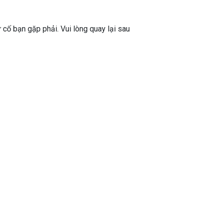
ự cố bạn gặp phải. Vui lòng quay lại sau