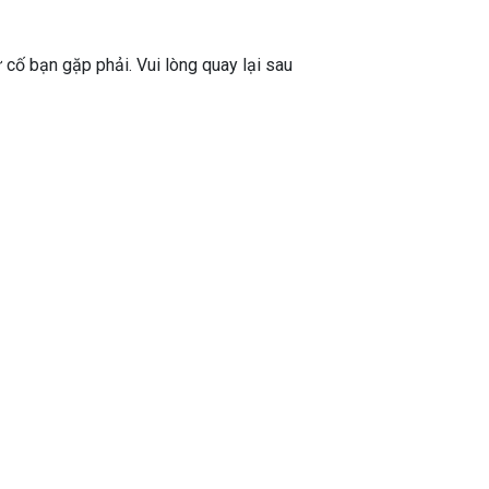
ự cố bạn gặp phải. Vui lòng quay lại sau