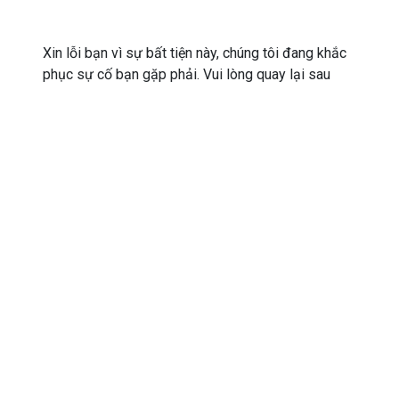
Xin lỗi bạn vì sự bất tiện này, chúng tôi đang khắc
phục sự cố bạn gặp phải. Vui lòng quay lại sau