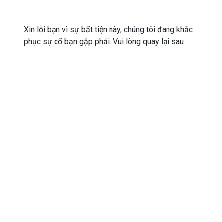
Xin lỗi bạn vì sự bất tiện này, chúng tôi đang khắc
phục sự cố bạn gặp phải. Vui lòng quay lại sau