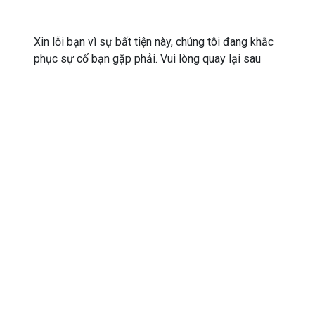
Xin lỗi bạn vì sự bất tiện này, chúng tôi đang khắc
phục sự cố bạn gặp phải. Vui lòng quay lại sau