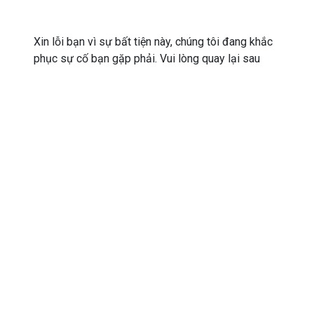
Xin lỗi bạn vì sự bất tiện này, chúng tôi đang khắc
phục sự cố bạn gặp phải. Vui lòng quay lại sau