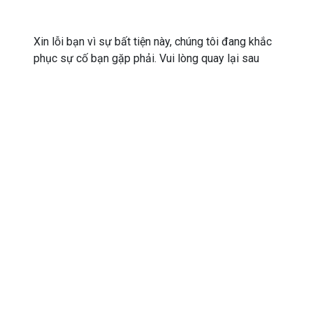
Xin lỗi bạn vì sự bất tiện này, chúng tôi đang khắc
phục sự cố bạn gặp phải. Vui lòng quay lại sau