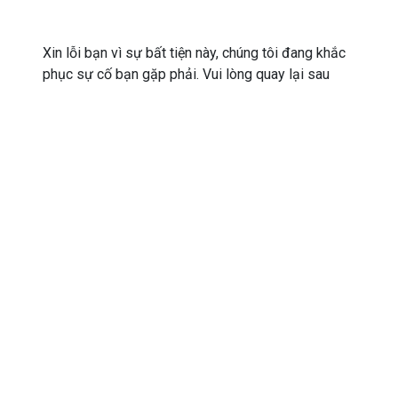
Xin lỗi bạn vì sự bất tiện này, chúng tôi đang khắc
phục sự cố bạn gặp phải. Vui lòng quay lại sau