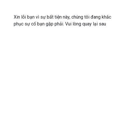
Xin lỗi bạn vì sự bất tiện này, chúng tôi đang khắc
phục sự cố bạn gặp phải. Vui lòng quay lại sau