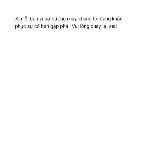
Xin lỗi bạn vì sự bất tiện này, chúng tôi đang khắc
phục sự cố bạn gặp phải. Vui lòng quay lại sau