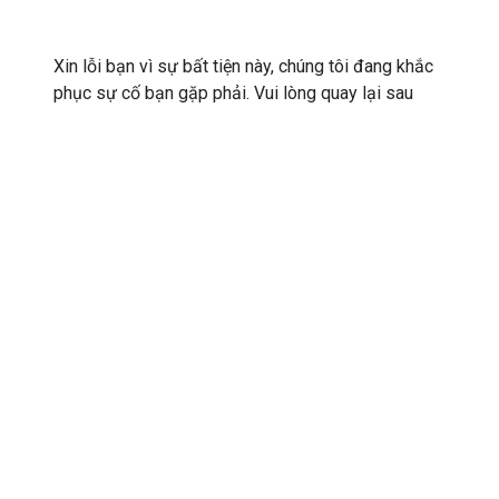
Xin lỗi bạn vì sự bất tiện này, chúng tôi đang khắc
phục sự cố bạn gặp phải. Vui lòng quay lại sau