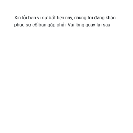
Xin lỗi bạn vì sự bất tiện này, chúng tôi đang khắc
phục sự cố bạn gặp phải. Vui lòng quay lại sau