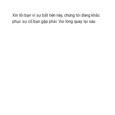
Xin lỗi bạn vì sự bất tiện này, chúng tôi đang khắc
phục sự cố bạn gặp phải. Vui lòng quay lại sau