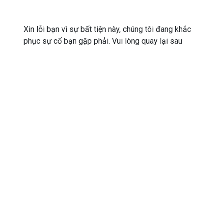
Xin lỗi bạn vì sự bất tiện này, chúng tôi đang khắc
phục sự cố bạn gặp phải. Vui lòng quay lại sau