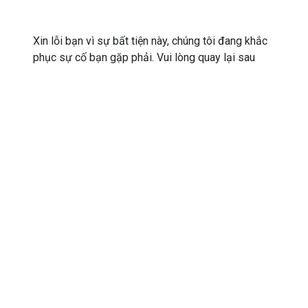
Xin lỗi bạn vì sự bất tiện này, chúng tôi đang khắc
phục sự cố bạn gặp phải. Vui lòng quay lại sau