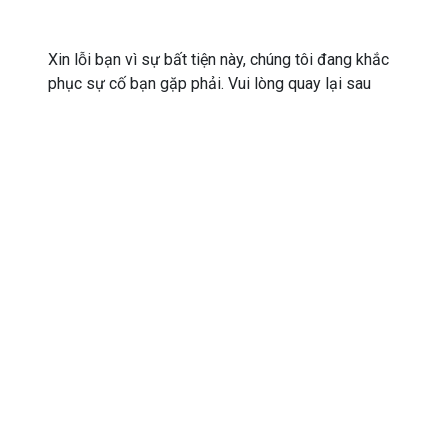
Xin lỗi bạn vì sự bất tiện này, chúng tôi đang khắc
phục sự cố bạn gặp phải. Vui lòng quay lại sau