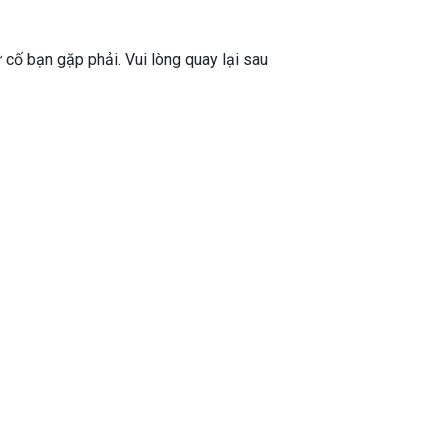
ự cố bạn gặp phải. Vui lòng quay lại sau