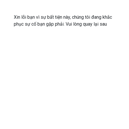
Xin lỗi bạn vì sự bất tiện này, chúng tôi đang khắc
phục sự cố bạn gặp phải. Vui lòng quay lại sau