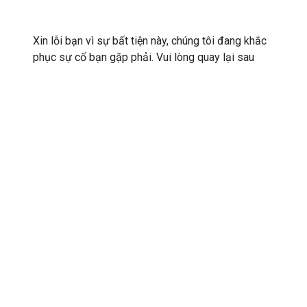
Xin lỗi bạn vì sự bất tiện này, chúng tôi đang khắc
phục sự cố bạn gặp phải. Vui lòng quay lại sau