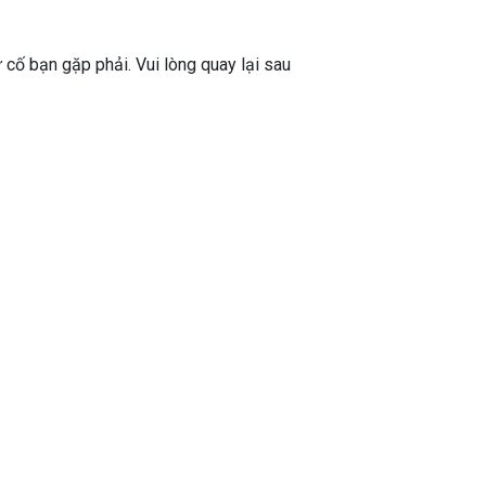
ự cố bạn gặp phải. Vui lòng quay lại sau