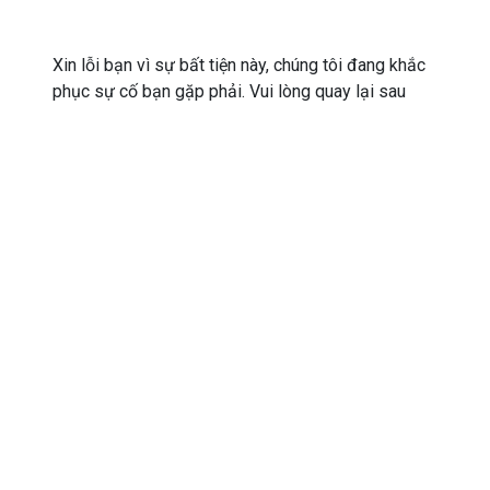
Xin lỗi bạn vì sự bất tiện này, chúng tôi đang khắc
phục sự cố bạn gặp phải. Vui lòng quay lại sau