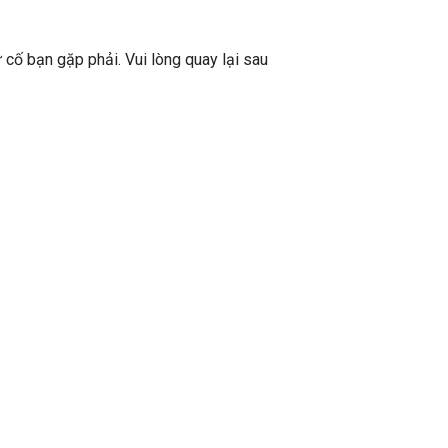
ự cố bạn gặp phải. Vui lòng quay lại sau